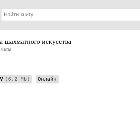
а шахматного искусства
маты
V
(6,2 Mb)
Онлайн