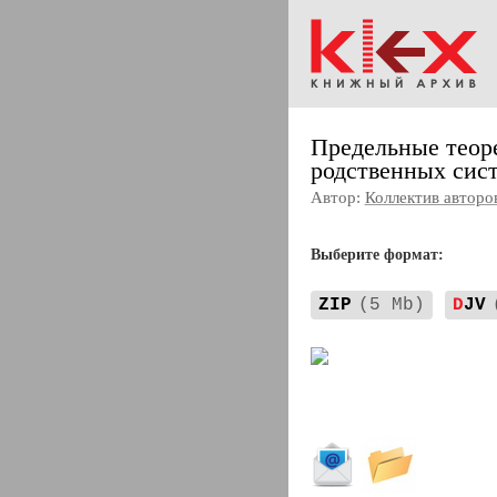
Предельные теор
родственных сис
Автор:
Коллектив авторо
Выберите формат:
ZIP
(5 Mb)
D
JV