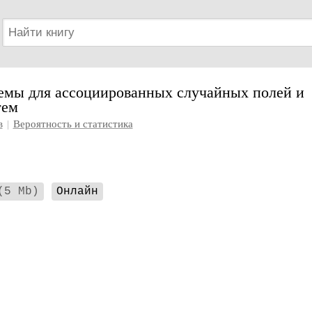
емы для ассоциированных случайных полей и
тем
в
|
Вероятность и статистика
(5 Mb)
Онлайн