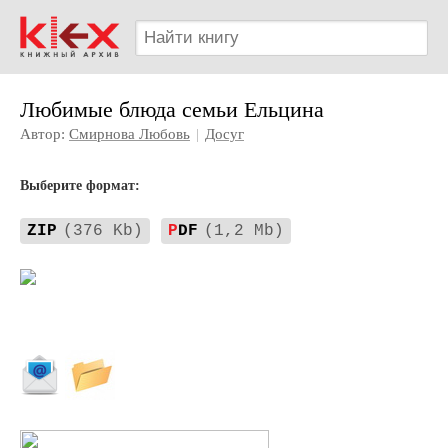
Любимые блюда семьи Ельцина
Автор:
Смирнова Любовь
|
Досуг
Выберите формат:
ZIP
(376 Kb)
P
DF
(1,2 Mb)