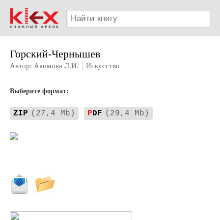
Горский-Чернышев
Автор:
Акимова Л.И.
|
Искусство
Выберите формат:
ZIP
(27,4 Mb)
P
DF
(29,4 Mb)