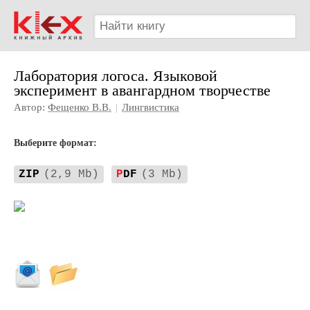
Лаборатория логоса. Языковой
эксперимент в авангардном творчестве
Автор:
Фещенко В.В.
|
Лингвистика
Выберите формат:
ZIP
(2,9 Mb)
P
DF
(3 Mb)