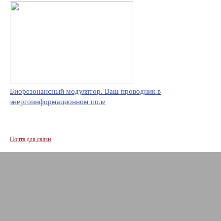
Биорезонансный модулятор. Ваш проводник в
энергоинформационном поле
Почта для связи