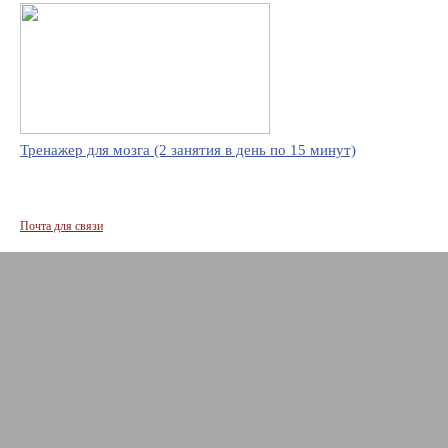
Тренажер для мозга (2 занятия в день по 15 минут)
Почта для связи