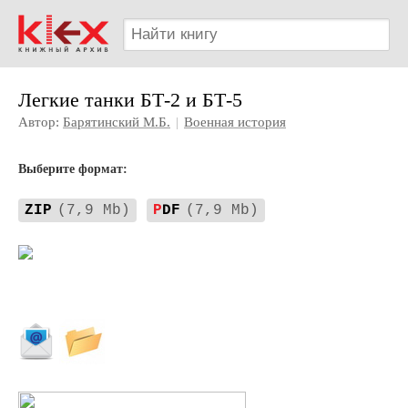
Легкие танки БТ-2 и БТ-5
Автор:
Барятинский М.Б.
|
Военная история
Выберите формат:
ZIP
(7,9 Mb)
P
DF
(7,9 Mb)