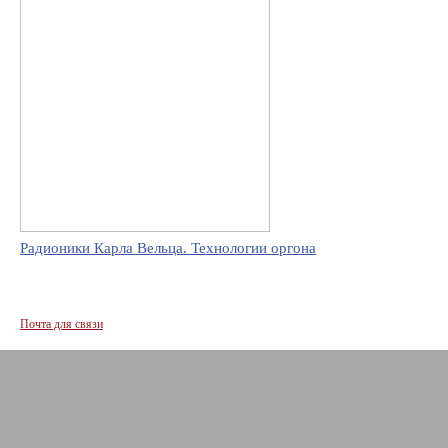
Радионики Карла Вельца. Технологии оргона
Почта для связи