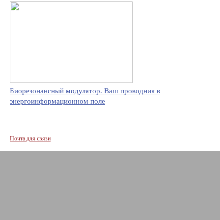
Биорезонансный модулятор. Ваш проводник в
энергоинформационном поле
Почта для связи