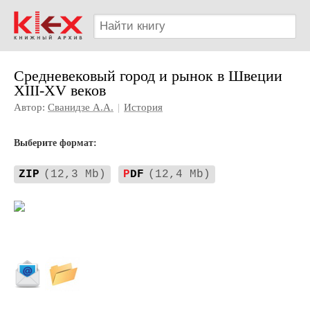
Средневековый город и рынок в Швеции
XIII-XV веков
Автор:
Сванидзе А.А.
|
История
Выберите формат:
ZIP
(12,3 Mb)
P
DF
(12,4 Mb)