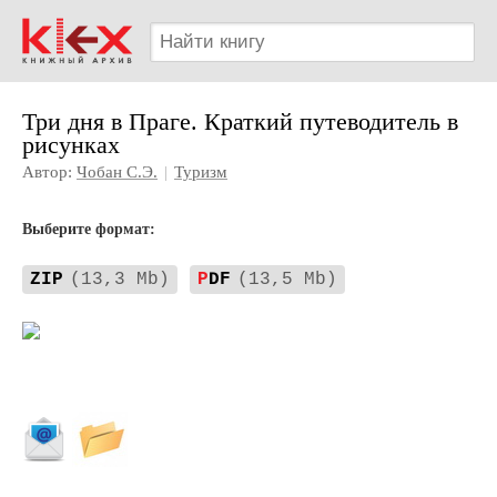
Три дня в Праге. Краткий путеводитель в
рисунках
Автор:
Чобан С.Э.
|
Туризм
Выберите формат:
ZIP
(13,3 Mb)
P
DF
(13,5 Mb)