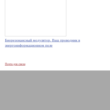
Биорезонансный модулятор. Ваш проводник в
энергоинформационном поле
Почта для связи