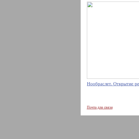
Нообраслет. Открытие р
Почта для связи