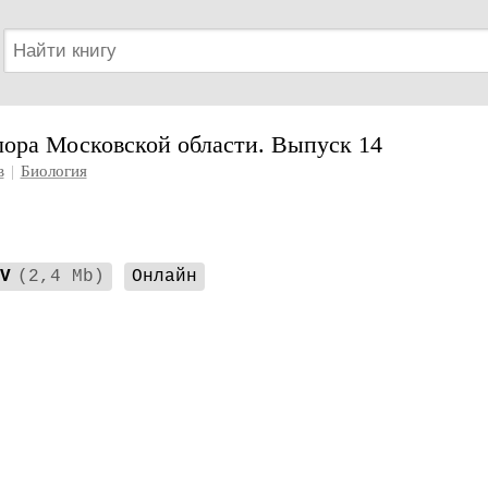
лора Московской области. Выпуск 14
в
|
Биология
V
(2,4 Mb)
Онлайн