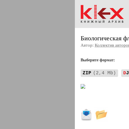
Биологическая ф
Автор:
Коллектив авторо
Выберите формат:
ZIP
(2,4 Mb)
D
J