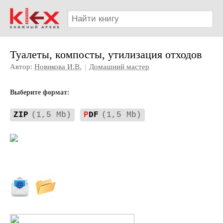
Туалеты, компосты, утилизация отходов
Автор:
Новикова И.В.
|
Домашний мастер
Выберите формат:
ZIP
(1,5 Mb)
P
DF
(1,5 Mb)