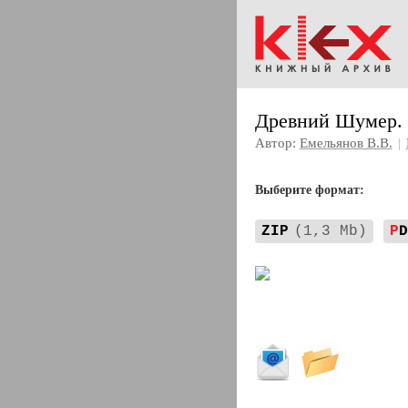
Древний Шумер. 
Автор:
Емельянов В.В.
|
Выберите формат:
ZIP
(1,3 Mb)
P
D