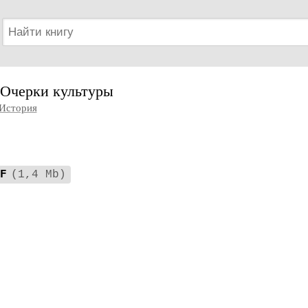
Очерки культуры
История
F
(1,4 Mb)