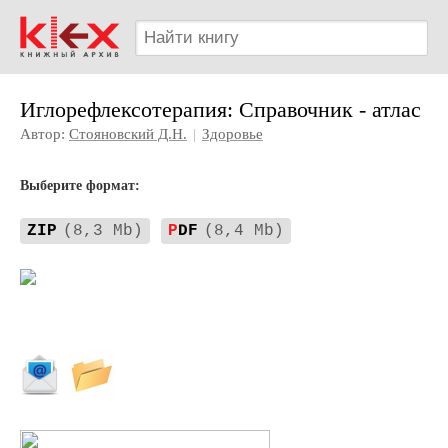
Иглорефлексотерапия: Справочник - атлас
Автор:
Стояновский Д.Н.
|
Здоровье
Выберите формат:
ZIP
(8,3 Mb)
P
DF
(8,4 Mb)