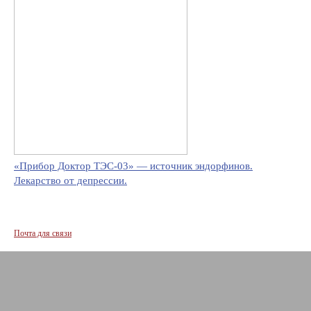
«Прибор Доктор ТЭС-03» — источник эндорфинов.
Лекарство от депрессии.
Почта для связи