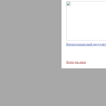
Биорезонансный модулят
Почта для связи