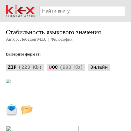
Стабильность языкового значения
Автор:
Лебедев М.В.
|
Философия
Выберите формат:
ZIP
(223 Kb)
D
OC
(980 Kb)
Онлайн