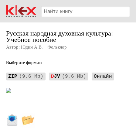
Русская народная духовная культура:
Учебное пособие
Автор:
Юдин А.В.
|
Фольклор
Выберите формат:
ZIP
(9,6 Mb)
D
JV
(9,6 Mb)
Онлайн