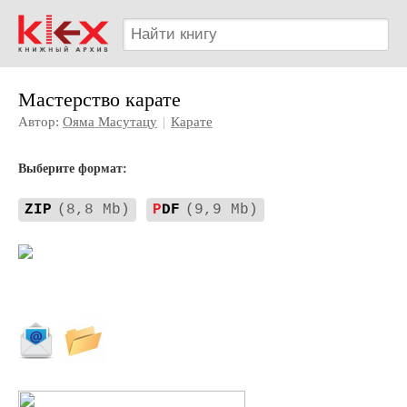
Мастерство карате
Автор:
Ояма Масутацу
|
Карате
Выберите формат:
ZIP
(8,8 Mb)
P
DF
(9,9 Mb)