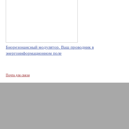
Биорезонансный модулятор. Ваш проводник в
энергоинформационном поле
Почта для связи