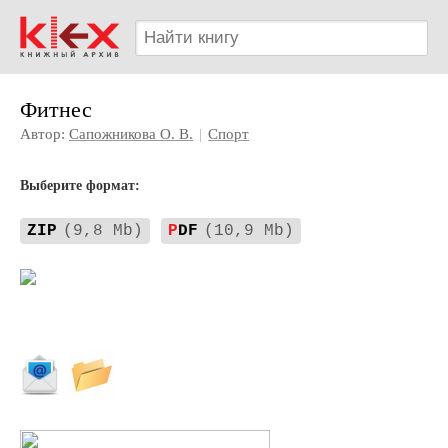
Фитнес
Автор:
Сапожникова О. В.
|
Спорт
Выберите формат:
ZIP
(9,8 Mb)
P
DF
(10,9 Mb)