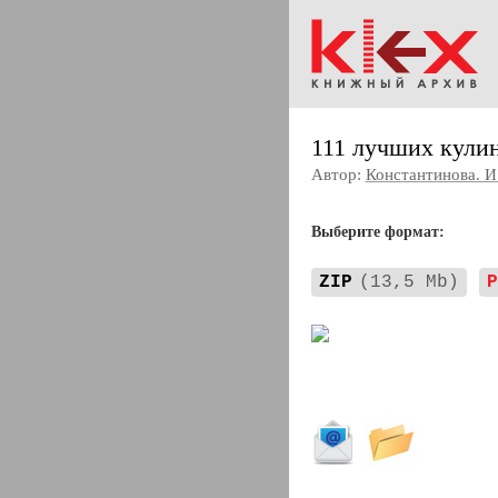
111 лучших кули
Автор:
Константинова. И.
Выберите формат:
ZIP
(13,5 Mb)
P