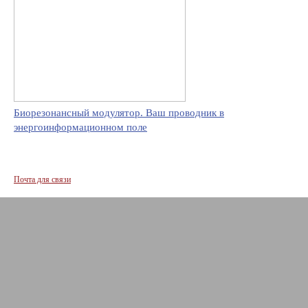
Биорезонансный модулятор. Ваш проводник в
энергоинформационном поле
Почта для связи