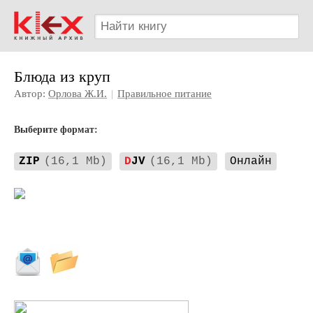
Блюда из круп
Автор:
Орлова Ж.И.
|
Правильное питание
Выберите формат:
ZIP
(16,1 Mb)
D
JV
(16,1 Mb)
Онлайн