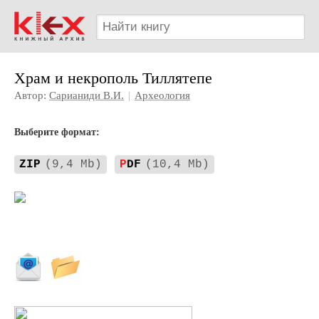
Храм и некрополь Тиллятепе
Автор:
Сарианиди В.И.
|
Археология
Выберите формат:
ZIP
(9,4 Mb)
P
DF
(10,4 Mb)