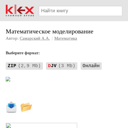
Математическое моделирование
Автор:
Самарский А.А.
|
Математика
Выберите формат:
ZIP
(2,9 Mb)
D
JV
(3 Mb)
Онлайн