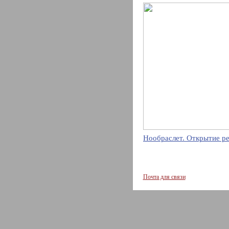
Нообраслет. Открытие р
Почта для связи