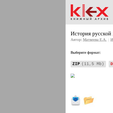
История русской 
Автор:
Матвеева Е.А.
|
И
Выберите формат:
ZIP
(11,5 Mb)
D