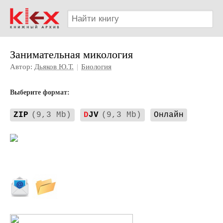
Занимательная микология
Автор:
Дьяков Ю.Т.
|
Биология
Выберите формат:
ZIP
(9,3 Mb)
D
JV
(9,3 Mb)
Онлайн