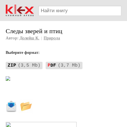
Следы зверей и птиц
Автор:
Долейш К.
|
Природа
Выберите формат:
ZIP
(3,5 Mb)
P
DF
(3,7 Mb)