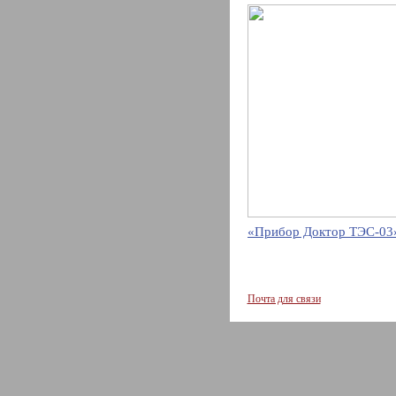
«Прибор Доктор ТЭС-03»
Почта для связи