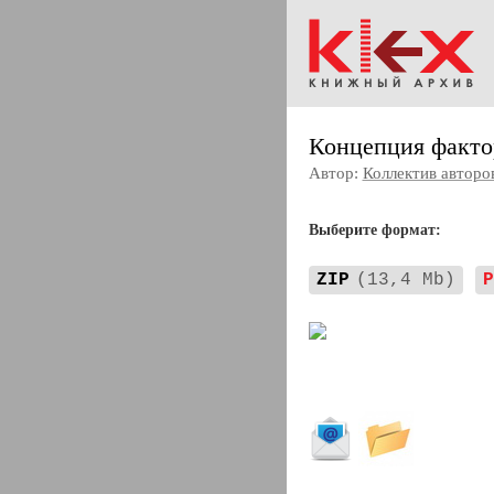
Концепция факто
Автор:
Коллектив авторо
Выберите формат:
ZIP
(13,4 Mb)
P