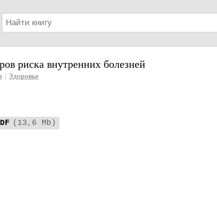
ров риска внутренних болезней
в
|
Здоровье
DF
(13,6 Mb)