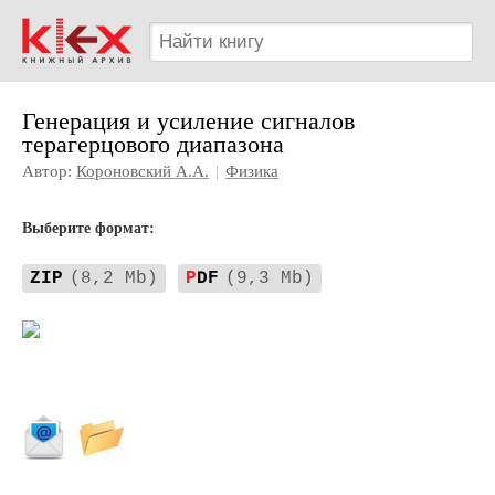
Генерация и усиление сигналов
терагерцового диапазона
Автор:
Короновский А.А.
|
Физика
Выберите формат:
ZIP
(8,2 Mb)
P
DF
(9,3 Mb)