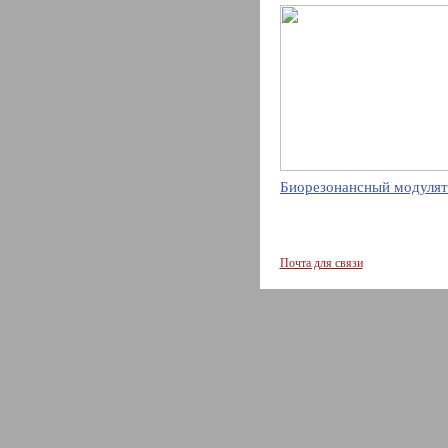
Биорезонансный модулят
Почта для связи