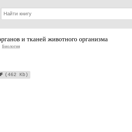
рганов и тканей животного организма
|
Биология
F
(462 Kb)