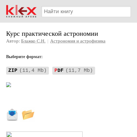
Курс практической астрономии
Автор:
Блажко С.H.
|
Астрономия и астрофизика
Выберите формат:
ZIP
(11,4 Mb)
P
DF
(11,7 Mb)