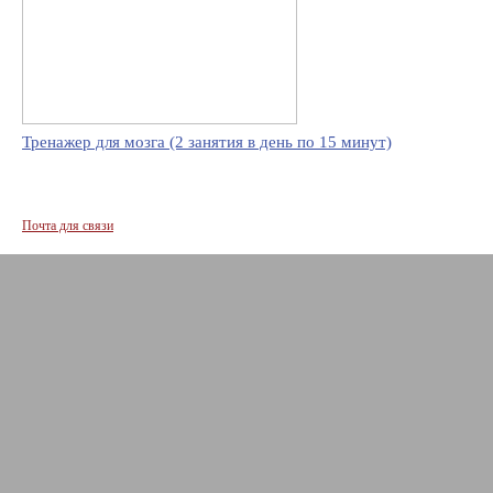
Тренажер для мозга (2 занятия в день по 15 минут)
Почта для связи