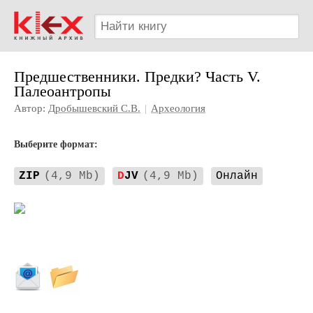
Предшественники. Предки? Часть V.
Палеоантропы
Автор:
Дробышевский С.В.
|
Археология
Выберите формат:
ZIP
(4,9 Mb)
D
JV
(4,9 Mb)
Онлайн