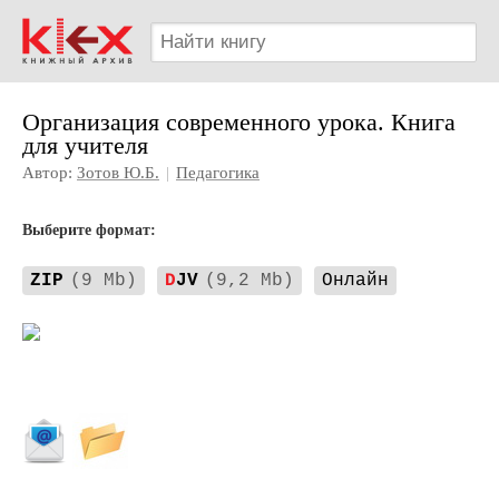
Организация современного урока. Книга
для учителя
Автор:
Зотов Ю.Б.
|
Педагогика
Выберите формат:
ZIP
(9 Mb)
D
JV
(9,2 Mb)
Онлайн