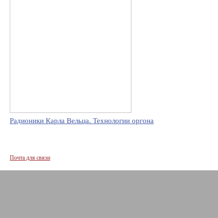
Радионики Карла Вельца. Технологии оргона
Почта для связи