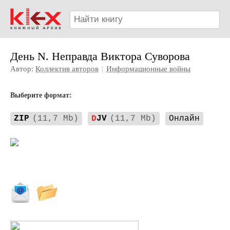
День N. Неправда Виктора Суворова
Автор:
Коллектив авторов
|
Информационные войны
Выберите формат:
ZIP
(11,7 Mb)
D
JV
(11,7 Mb)
Онлайн