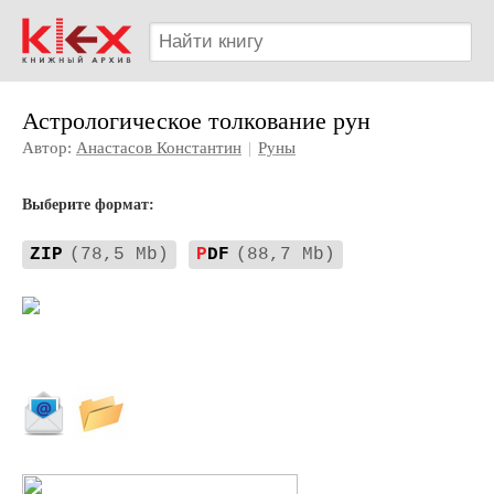
Астрологическое толкование рун
Автор:
Анастасов Константин
|
Руны
Выберите формат:
ZIP
(78,5 Mb)
P
DF
(88,7 Mb)