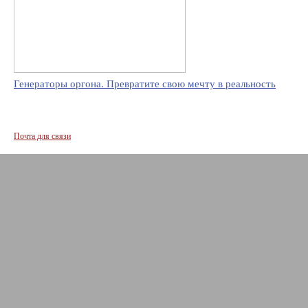
Генераторы оргона. Превратите свою мечту в реальность
Почта для связи