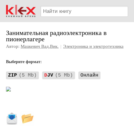
Занимательная радиоэлектроника в
пионерлагере
Автор:
Мацкевич Вад.Вик.
|
Электроника и электротехника
Выберите формат:
ZIP
(5 Mb)
D
JV
(5 Mb)
Онлайн