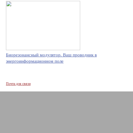
Биорезонансный модулятор. Ваш проводник в
энергоинформационном поле
Почта для связи