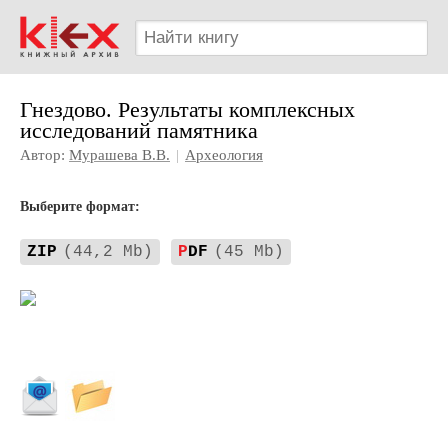
Гнездово. Результаты комплексных
исследований памятника
Автор:
Мурашева В.В.
|
Археология
Выберите формат:
ZIP
(44,2 Mb)
P
DF
(45 Mb)