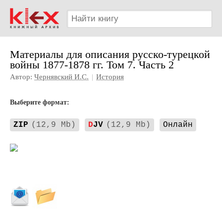
Материалы для описания русско-турецкой
войны 1877-1878 гг. Том 7. Часть 2
Автор:
Чернявский И.С.
|
История
Выберите формат:
ZIP
(12,9 Mb)
D
JV
(12,9 Mb)
Онлайн