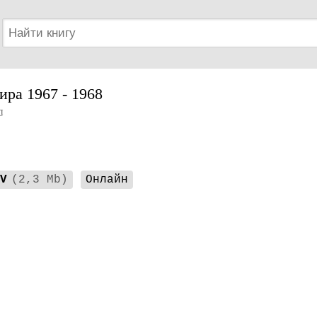
ра 1967 - 1968
л
V
(2,3 Mb)
Онлайн