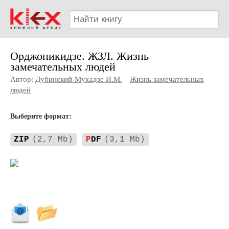
Орджоникидзе. ЖЗЛ. Жизнь
замечательных людей
Автор:
Дубинский-Мухадзе И.М.
|
Жизнь замечательных
людей
Выберите формат:
ZIP
(2,7 Mb)
P
DF
(3,1 Mb)