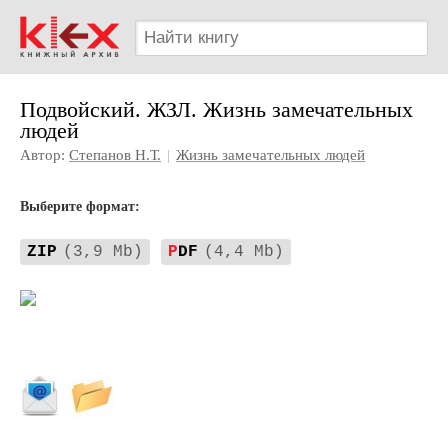
Подвойский. ЖЗЛ. Жизнь замечательных
людей
Автор:
Степанов Н.Т.
|
Жизнь замечательных людей
Выберите формат:
ZIP
(3,9 Mb)
P
DF
(4,4 Mb)