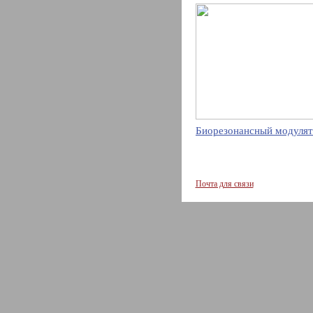
Биорезонансный модулят
Почта для связи