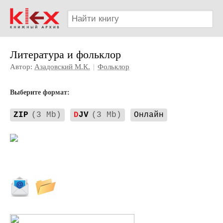
Литература и фольклор
Автор:
Азадовский М.К.
|
Фольклор
Выберите формат:
ZIP
(3 Mb)
D
JV
(3 Mb)
Онлайн