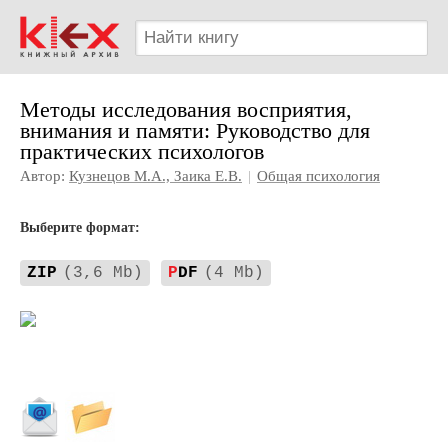
Методы исследования восприятия,
внимания и памяти: Руководство для
практических психологов
Автор:
Кузнецов М.А., Заика Е.В.
|
Общая психология
Выберите формат:
ZIP
(3,6 Mb)
P
DF
(4 Mb)