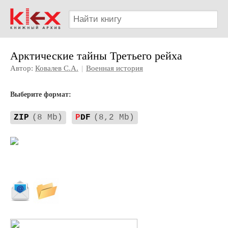
Арктические тайны Третьего рейха
Автор:
Ковалев С.А.
|
Военная история
Выберите формат:
ZIP
(8 Mb)
P
DF
(8,2 Mb)