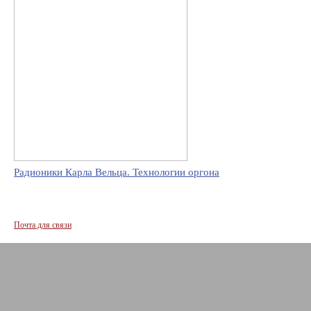
Радионики Карла Вельца. Технологии оргона
Почта для связи