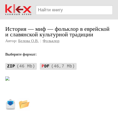
История — миф — фольклор в еврейской
и славянской культурной традиции
Автор:
Белова О.В.
|
Фольклор
Выберите формат:
ZIP
(46 Mb)
P
DF
(46,7 Mb)