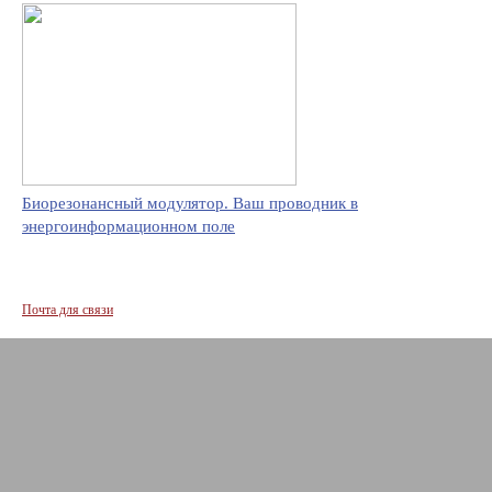
Биорезонансный модулятор. Ваш проводник в
энергоинформационном поле
Почта для связи