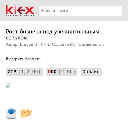
Рост бизнеса под увеличительным
стеклом
Автор:
Вигери П., Смит С., Багаи М.
|
Бизнес книги
Выберите формат:
ZIP
(1,2 Mb)
D
OC
(2 Mb)
Онлайн