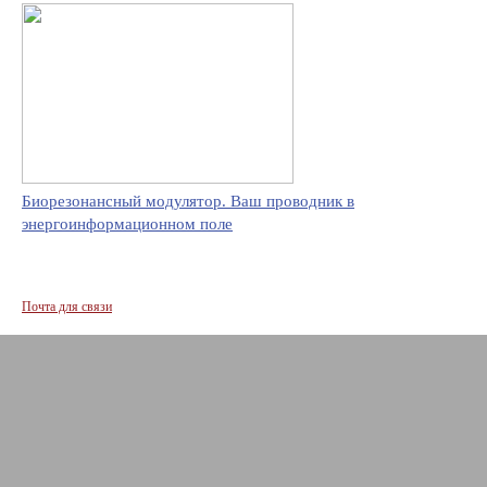
Биорезонансный модулятор. Ваш проводник в
энергоинформационном поле
Почта для связи