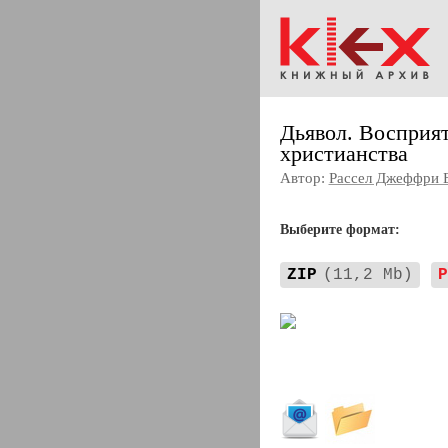
Дьявол. Восприят
христианства
Автор:
Рассел Джеффри 
Выберите формат:
ZIP
(11,2 Mb)
P