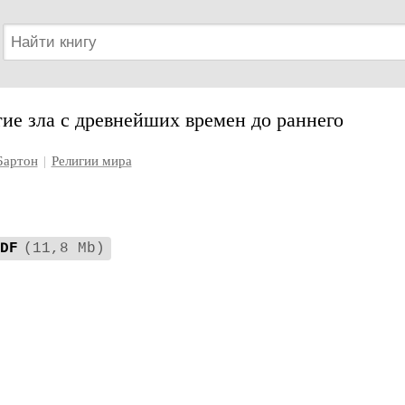
ие зла с древнейших времен до раннего
Бартон
|
Религии мира
DF
(11,8 Mb)