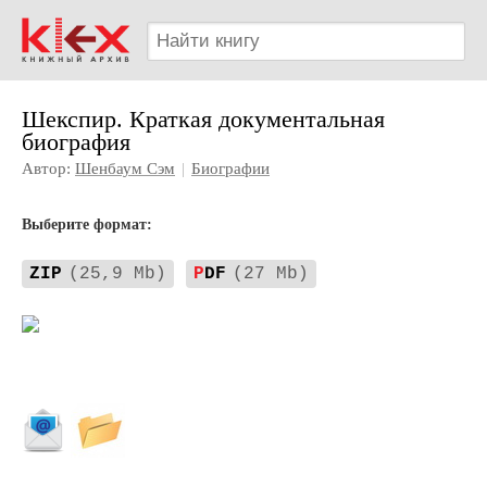
Шекспир. Краткая документальная
биография
Автор:
Шенбаум Сэм
|
Биографии
Выберите формат:
ZIP
(25,9 Mb)
P
DF
(27 Mb)