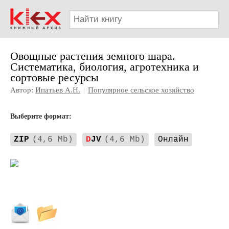
Овощные растения земного шара.
Систематика, биология, агротехника и
сортовые ресурсы
Автор:
Ипатьев А.Н.
|
Популярное сельское хозяйство
Выберите формат:
ZIP
(4,6 Mb)
D
JV
(4,6 Mb)
Онлайн