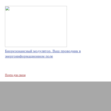
Биорезонансный модулятор. Ваш проводник в
энергоинформационном поле
Почта для связи