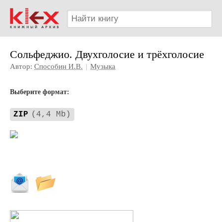
Сольфеджио. Двухголосие и трёхголосие
Автор:
Способин И.В.
|
Музыка
Выберите формат:
ZIP
(4,4 Mb)